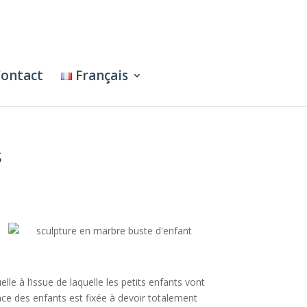
ontact
Français
s
le à l’issue de laquelle les petits enfants vont
ence des enfants est fixée à devoir totalement