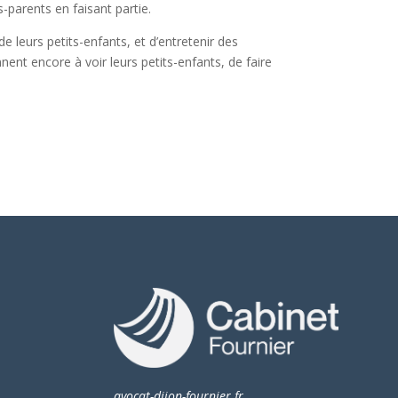
s-parents en faisant partie.
 leurs petits-enfants, et d’entretenir des
ent encore à voir leurs petits-enfants, de faire
avocat-dijon-fournier.fr