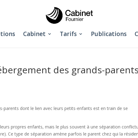
tions
Cabinet
Tarifs
Publications
C
’hébergement des grands-parent
parents dont le lien avec leurs petits-enfants est en train de se
eurs propres enfants, mais le plus souvent à une séparation conflictuel
endre). Ce type de séparation amène parfois le parent chez qui la résid