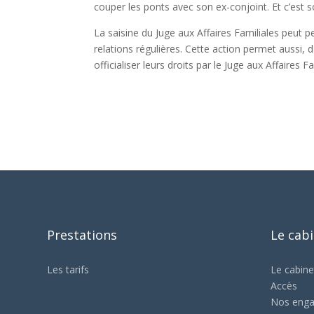
couper les ponts avec son ex-conjoint. Et c’est so
La saisine du Juge aux Affaires Familiales peut p
relations régulières. Cette action permet aussi,
officialiser leurs droits par le Juge aux Affaires Fa
Prestations
Le cab
Les tarifs
Le cabine
Accès
Nos eng