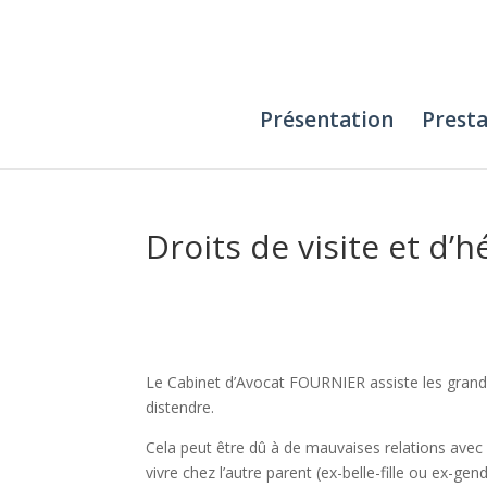
Présentation
Presta
Droits de visite et d
Le Cabinet d’Avocat FOURNIER assiste les grands-
distendre.
Cela peut être dû à de mauvaises relations avec l
vivre chez l’autre parent (ex-belle-fille ou ex-g